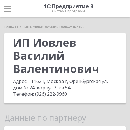
1С:Предприятие 8
Система программ
Главная
ИП Иовлев Василий Валентинович
ИП Иовлев
Василий
Валентинович
Адрес:
111621, Москва г, Оренбургская ул,
дом № 24, корпус 2, кв.54
.
Телефон:
(926) 222-9960
Данные по партнеру