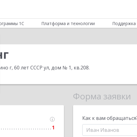
ограммы 1С
Платформа и технологии
Поддержка 
нг
но г, 60 лет СССР ул, дом № 1, кв.208
.
Форма заявки
Как к вам обращаться
1