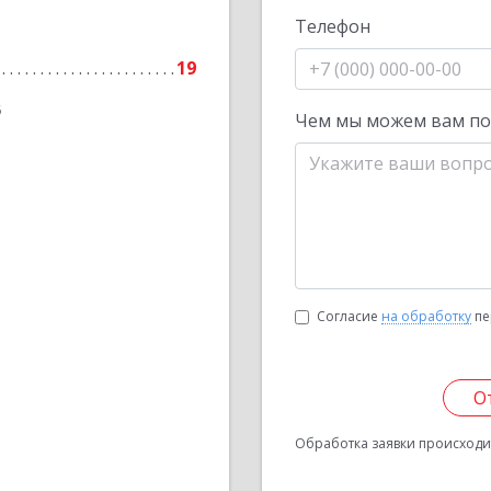
Телефон
19
6
Чем мы можем вам п
Согласие
на обработку
пе
О
Обработка заявки происходит