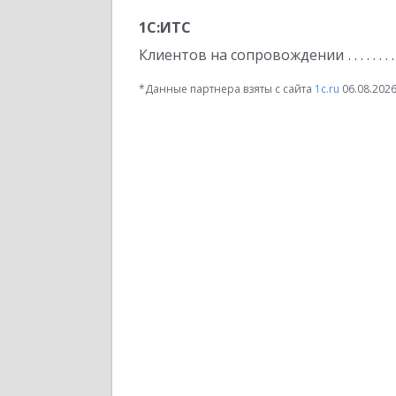
1С:ИТС
Клиентов на сопровождении
*Данные партнера взяты с сайта
1c.ru
06.08.202