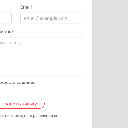
Email:
омочь?
рсональных данных
тправить заявку
 в течение одного рабочего дня.