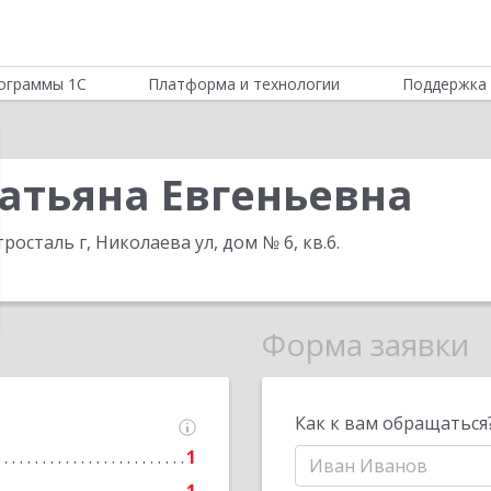
ограммы 1С
Платформа и технологии
Поддержка 
атьяна Евгеньевна
росталь г, Николаева ул, дом № 6, кв.6
.
Форма заявки
Как к вам обращаться
1