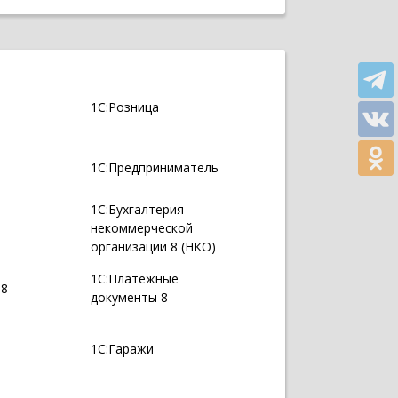
1С:Розница
1С:Предприниматель
1С:Бухгалтерия
некоммерческой
организации 8 (НКО)
1С:Платежные
 8
документы 8
1С:Гаражи