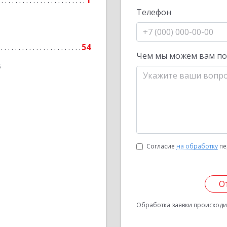
1
Телефон
54
Чем мы можем вам п
6
Согласие
на обработку
пе
О
Обработка заявки происходит