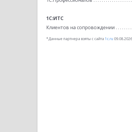
1С:Профессионалов
1С:ИТС
Клиентов на сопровождении
*Данные партнера взяты с сайта
1c.ru
09.08.202