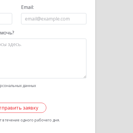
Email:
омочь?
рсональных данных
тправить заявку
 в течение одного рабочего дня.