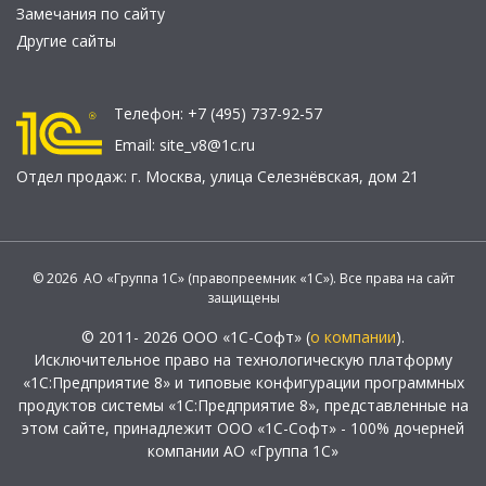
Замечания по сайту
Другие сайты
Телефон:
+7 (495) 737-92-57
Email:
site_v8@1c.ru
Отдел продаж:
г. Москва
,
улица Селезнёвская, дом 21
© 2026 АО «Группа 1С» (правопреемник «1С»). Все права на сайт
защищены
© 2011- 2026 ООО «1С-Софт» (
о компании
).
Исключительное право на технологическую платформу
«1С:Предприятие 8» и типовые конфигурации программных
продуктов системы «1С:Предприятие 8», представленные на
этом сайте, принадлежит ООО «1С-Софт» - 100% дочерней
компании АО «Группа 1С»