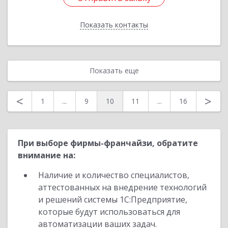
Показать контакты
Назад
Показать еще
<
>
1
...
9
10
11
...
16
При выборе фирмы-франчайзи, обратите
внимание на:
Наличие и количество специалистов,
аттестованных на внедрение технологий
и решений системы 1С:Предприятие,
которые будут использоваться для
автоматизации ваших задач.