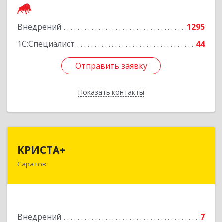
Подробнее
Внедрений
1295
1С:Специалист
44
Отправить заявку
Отправить заявку
Показать контакты
Назад
КРИСТА+
КРИСТА+
Саратов
410002, Саратовская обл, Саратов г, им
Лермонтова М.Ю. ул, дом № 15/3
Подробнее
Внедрений
7