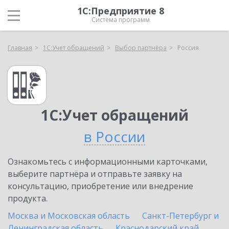
1С:Предприятие 8
Система программ
Главная
1С:Учет обращений
Выбор партнёра
Россия
1С:Учет обращений
в России
Ознакомьтесь с информационными карточками,
выберите партнёра и отправьте заявку на
консультацию, приобретение или внедрение
продукта.
Москва и Московская область
Санкт-Петербург и
Ленинградская область
Краснодарский край