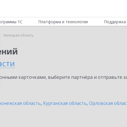
ограммы 1С
Платформа и технологии
Поддержка 
Липецкая область
ений
асти
нными карточками, выберите партнёра и отправьте за
онежская область
,
Курганская область
,
Орловская облас