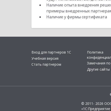
Наличие опыта внедрения решен
примеры внедренных партнера
Наличие у фирмы сертификата
Вход для партнеров 1С
Политика
конфиденциа
Учебная версия
Замечания по
Стать партнером
Другие сайты
© 2011- 2026 ОО
«1С:Предприятие