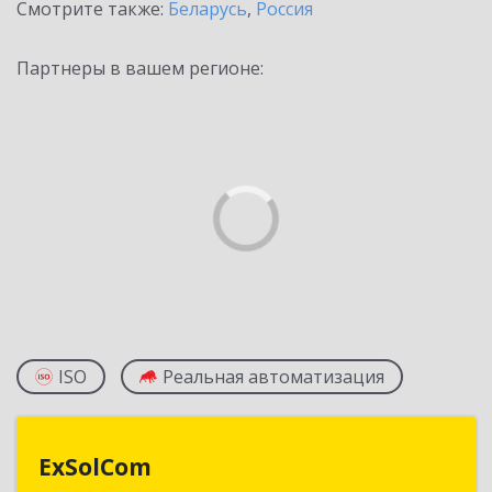
Смотрите также:
Беларусь
,
Россия
Партнеры в вашем регионе:
ISO
Реальная автоматизация
ExSolCom
ExSolCom