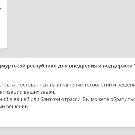
2
муртской республике для внедрения и поддержки 
стов, аттестованных на внедрение технологий и решен
атизации ваших задач.
ий в вашей или близкой отрасли. Вы можете обратитьс
ми решений.