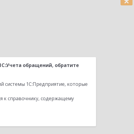
1С:Учета обращений, обратите
ий системы 1С:Предприятие, которые
я к справочнику, содержащему