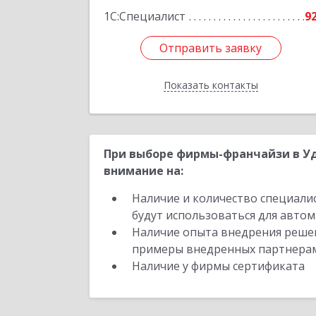
1С:Специалист
9
Отправить заявку
Отправить заявку
Показать контакты
Назад
При выборе фирмы-франчайзи в Уд
внимание на:
Наличие и количество специали
будут использоваться для автом
Наличие опыта внедрения решен
примеры внедренных партнера
Наличие у фирмы сертификата