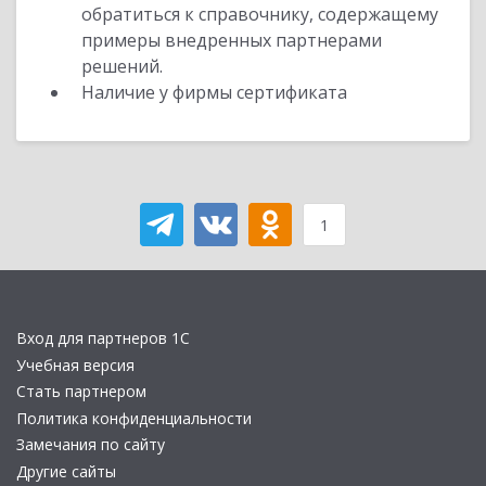
обратиться к справочнику, содержащему
примеры внедренных партнерами
решений.
Наличие у фирмы сертификата
1
Вход для партнеров 1С
Учебная версия
Стать партнером
Политика конфиденциальности
Замечания по сайту
Другие сайты