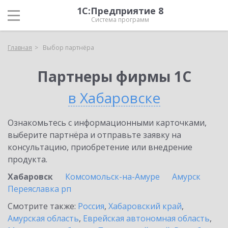
1С:Предприятие 8
Система программ
Главная
Выбор партнёра
Партнеры фирмы 1С
в Хабаровске
Ознакомьтесь с информационными карточками,
выберите партнёра и отправьте заявку на
консультацию, приобретение или внедрение
продукта.
Хабаровск
Комсомольск-на-Амуре
Амурск
Переяславка рп
Смотрите также:
Россия
,
Хабаровский край
,
Амурская область
,
Еврейская автономная область
,