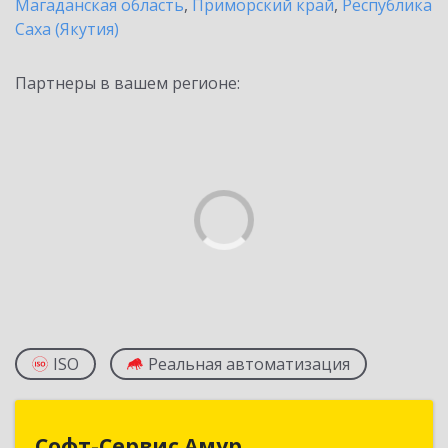
Магаданская область
,
Приморский край
,
Республика
Саха (Якутия)
Партнеры в вашем регионе:
ISO
Реальная автоматизация
Софт-Сервис Амур
Софт-Сервис Амур