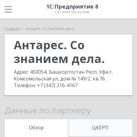
1С:Предприятие 8
Система программ
Главная
Антарес. Со знанием дела.
Антарес. Со
знанием дела.
Адрес:
450054, Башкортостан Респ, Уфа г,
Комсомольская ул, дом № 149/2, кв.76
.
Телефон:
+7 (347) 216-4167
Данные по партнеру
Обзор
ЦКЕРП