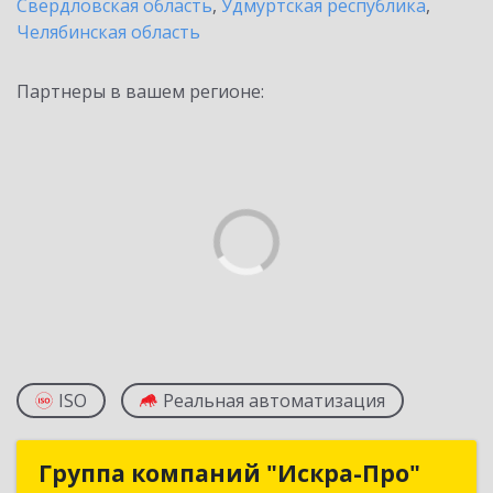
Свердловская область
,
Удмуртская республика
,
Челябинская область
Партнеры в вашем регионе:
ISO
Реальная автоматизация
Группа компаний "Искра-Про"
Группа компаний "Искра-Про"