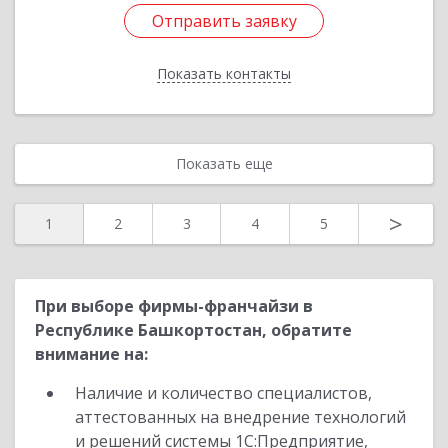
Отправить заявку
Отправить заявку
Показать контакты
Назад
Показать еще
>
1
2
3
4
5
При выборе фирмы-франчайзи в
Республике Башкортостан, обратите
внимание на:
Наличие и количество специалистов,
аттестованных на внедрение технологий
и решений системы 1С:Предприятие,