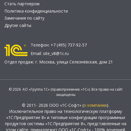
Стать партнером
Политика конфиденциальности
Замечания по сайту
Другие сайты
Телефон:
+7 (495) 737-92-57
Email:
site_v8@1c.ru
Отдел продаж:
г. Москва
,
улица Селезнёвская, дом 21
© 2026 АО «Группа 1С» (правопреемник «1С»). Все права на сайт
защищены
© 2011- 2026 ООО «1С-Софт» (
о компании
).
Исключительное право на технологическую платформу
«1С:Предприятие 8» и типовые конфигурации программных
продуктов системы «1С:Предприятие 8», представленные на
этом сайте, принадлежит ООО «1С-Софт» - 100% дочерней