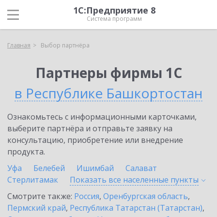
1С:Предприятие 8
Система программ
Главная
Выбор партнёра
Партнеры фирмы 1С
в Республике Башкортостан
Ознакомьтесь с информационными карточками,
выберите партнёра и отправьте заявку на
консультацию, приобретение или внедрение
продукта.
Уфа
Белебей
Ишимбай
Салават
Стерлитамак
Показать все населенные
пункты
Смотрите также:
Россия
,
Оренбургская область
,
Пермский край
,
Республика Татарстан (Татарстан)
,