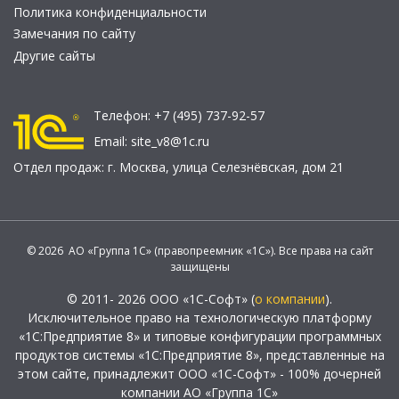
Политика конфиденциальности
Замечания по сайту
Другие сайты
Телефон:
+7 (495) 737-92-57
Email:
site_v8@1c.ru
Отдел продаж:
г. Москва
,
улица Селезнёвская, дом 21
© 2026 АО «Группа 1С» (правопреемник «1С»). Все права на сайт
защищены
© 2011- 2026 ООО «1С-Софт» (
о компании
).
Исключительное право на технологическую платформу
«1С:Предприятие 8» и типовые конфигурации программных
продуктов системы «1С:Предприятие 8», представленные на
этом сайте, принадлежит ООО «1С-Софт» - 100% дочерней
компании АО «Группа 1С»