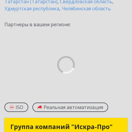
Татарстан (Татарстан)
,
Свердловская область
,
Удмуртская республика
,
Челябинская область
Партнеры в вашем регионе:
ISO
Реальная автоматизация
Группа компаний "Искра-Про"
Группа компаний "Искра-Про"