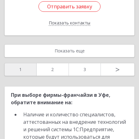
Отправить заявку
Отправить заявку
Показать контакты
Назад
Показать еще
>
1
2
3
При выборе фирмы-франчайзи в Уфе,
обратите внимание на:
Наличие и количество специалистов,
аттестованных на внедрение технологий
и решений системы 1С:Предприятие,
которые будут использоваться для