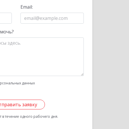
Email:
омочь?
рсональных данных
тправить заявку
 в течение одного рабочего дня.