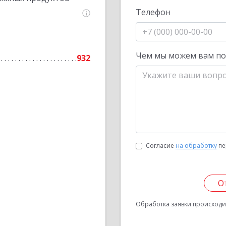
Телефон
Чем мы можем вам п
932
Согласие
на обработку
пе
О
Обработка заявки происходит