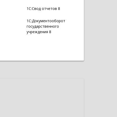
1С:Свод отчетов 8
1С:Документооборот
государственного
учреждения 8