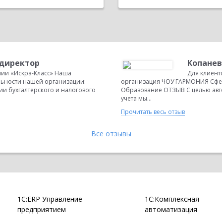
 директор
Копанев
нии «Искра-Класс» Наша
Для клиент
ьности нашей организации:
организация ЧОУ ГАРМОНИЯ Сфер
и бухгалтерского и налогового
Образование ОТЗЫВ С целью авто
учета мы...
Прочитать весь отзыв
Все отзывы
1С:ERP Управление
1С:Комплексная
предприятием
автоматизация