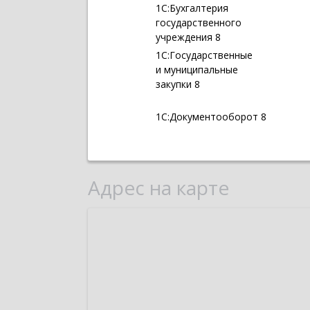
1С:Бухгалтерия
государственного
учреждения 8
1С:Государственные
и муниципальные
закупки 8
1С:Документооборот 8
Адрес на карте