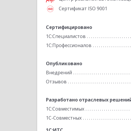
Сертификат ISO 9001
Сертифицировано
1С:Специалистов
1С:Профессионалов
Опубликовано
Внедрений
Отзывов
Разработано отраслевых решени
1С:Совместимых
1С-Совместных
1С:ИТС