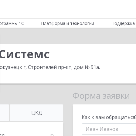
ограммы 1С
Платформа и технологии
Поддержка 
 Системс
окузнецк г, Строителей пр-кт, дом № 91а
.
Форма заявки
ЦКД
Как к вам обращаться
ии