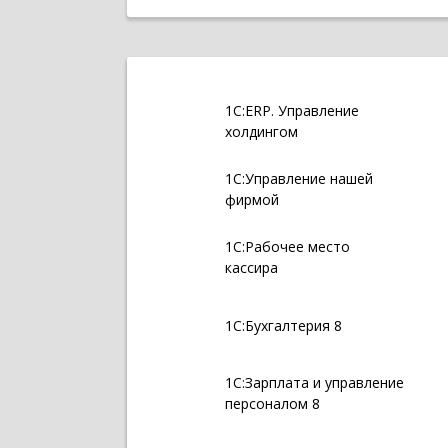
1С:ERP. Управление
холдингом
1С:Управление нашей
фирмой
1С:Рабочее место
кассира
1С:Бухгалтерия 8
1С:Зарплата и управление
персоналом 8