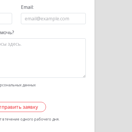
Email:
омочь?
рсональных данных
тправить заявку
 в течение одного рабочего дня.