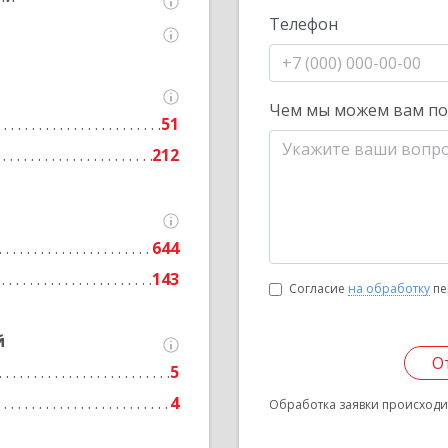
Телефон
Чем мы можем вам п
51
212
644
143
Согласие
на обработку
пе
й
О
5
4
Обработка заявки происходит