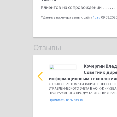
Клиентов на сопровождении
*Данные партнера взяты с сайта
1c.ru
09.08.202
Отзывы
андрович,
Кочергин Вла
Советник дире
 область, город
информационным технология
mail: kda@gspt.ru ОТЗЫВ
ОТЗЫВ ОБ АВТОМАТИЗАЦИИ ПРОЦЕССОВ Б
УПРАВЛЕНЧЕСКОГО УЧЕТА В АО «УК «КУЗБ
ПРОГРАММНОГО ПРОДУКТА «1С:ERP УПРАВЛ
Прочитать весь отзыв