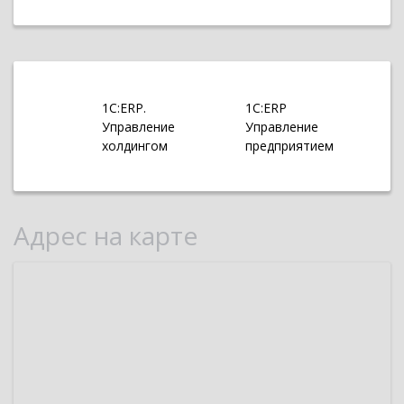
1С:ERP.
1С:ERP
Управление
Управление
холдингом
предприятием
Адрес на карте