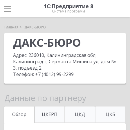
1С:Предприятие 8
Система программ
Главная
ДАКС-БЮРО
ДАКС-БЮРО
Адрес:
236010, Калининградская обл,
Калининград г, Сержанта Мишина ул, дом №
3, подъезд 2
.
Телефон:
+7 (4012) 99-2299
Данные по партнеру
Обзор
ЦКЕРП
ЦКД
ЦКБ