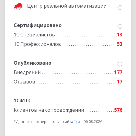
Центр реальной автоматизации
Сертифицировано
1С:Специалистов
13
1С:Профессионалов
53
Опубликовано
Внедрений
177
Отзывов
17
1С:ИТС
Клиентов на сопровождении
576
*Данные партнера взяты с сайта
1c.ru
06.08.2026