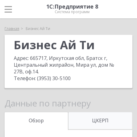
1С:Предприятие 8
Система программ
Главная
Бизнес Ай Ти
Бизнес Ай Ти
Адрес:
665717, Иркутская обл, Братск г,
Центральный жилрайон, Мира ул, дом №
27B, оф.14
.
Телефон:
(3953) 30-5100
Данные по партнеру
Обзор
ЦКЕРП