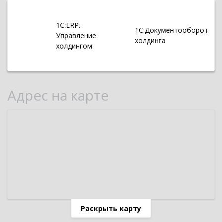
1С:ERP.
1С:Документооборот
Управление
холдинга
холдингом
Адрес на карте
Раскрыть карту