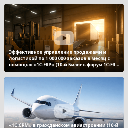
ФЕСКО»)
Эффективное управление продажами и
логистикой по 1 000 000 заказов в месяц с
помощью «1С:ERP» (10-й Бизнес-форум 1С:ERP
13 октября 2023 г., Поляков Руслан,
«Greenway Global»)
«1С:CRM» в гражданском авиастроении (10-й