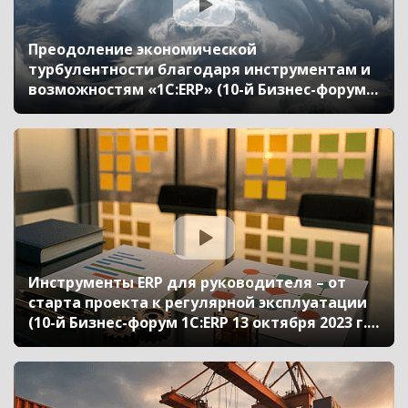
Преодоление экономической
турбулентности благодаря инструментам и
возможностям «1С:ERP» (10-й Бизнес-форум
1С:ERP 13 октября 2023 г., Шевченко Ольга,
«Эскаро Кемикал АС»)
Инструменты ERP для руководителя – от
старта проекта к регулярной эксплуатации
(10-й Бизнес-форум 1С:ERP 13 октября 2023 г.,
Кислов Алексей, «1С»)