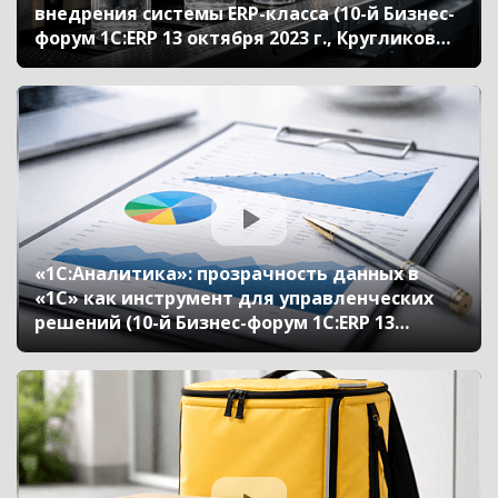
внедрения системы ERP-класса (10-й Бизнес-
форум 1С:ERP 13 октября 2023 г., Кругликов
Денис, «Алкогольная Сибирская Группа»)
«1С:Аналитика»: прозрачность данных в
«1С» как инструмент для управленческих
решений (10-й Бизнес-форум 1С:ERP 13
октября 2023 г., Дмитриев Владислав, «1С»)