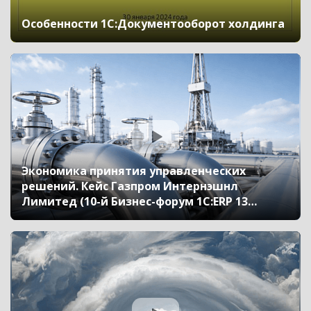
Особенности 1С:Документооборот холдинга
Экономика принятия управленческих
решений. Кейс Газпром Интернэшнл
Лимитед (10-й Бизнес-форум 1С:ERP 13
октября 2023 г., Соколов Егор, ООО «Газпром
Интернэшнл Лимитед»)