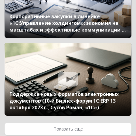
Корпоративные закупки в линейке
«1С:Управление холдингом»: экономия на
масштабах и эффективные коммуникации с
поставщиками, оптимизация оборотного
капитала и бюджетный контроль (10-й
Бизнес-форум 1С:ERP 13 октября 2023 г.,
Попов Леонид, «1С»)
Поддержка новых форматов электронных
документов (10-й Бизнес-форум 1С:ERP 13
октября 2023 г., Сусов Роман, «1С»)
Показать еще