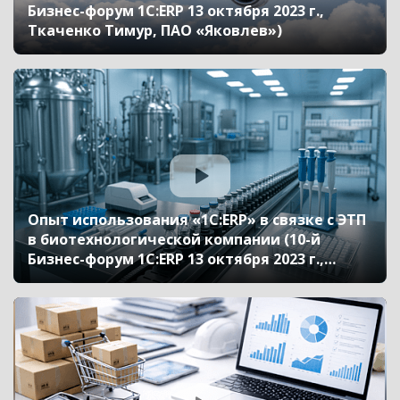
Бизнес-форум 1С:ERP 13 октября 2023 г.,
Ткаченко Тимур, ПАО «Яковлев»)
Опыт использования «1С:ERP» в связке с ЭТП
в биотехнологической компании (10-й
Бизнес-форум 1С:ERP 13 октября 2023 г.,
Копеина Анна, АО «Генериум»)