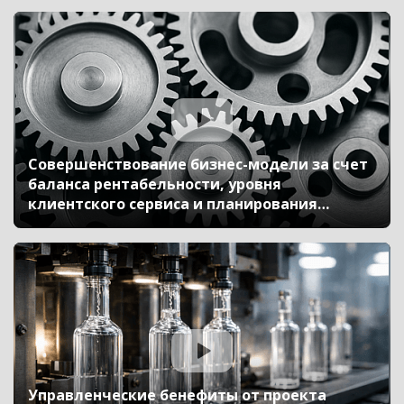
Совершенствование бизнес-модели за счет
баланса рентабельности, уровня
клиентского сервиса и планирования
производства. Внедрение «1C:ERP» (10-й
Бизнес-форум 1С:ERP 13 октября 2023 г.,
Савин Евгений, «ЭКМ Холдинг»)
Управленческие бенефиты от проекта