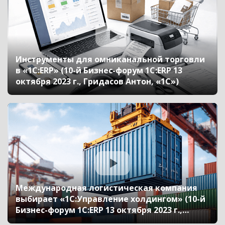
Инструменты для омниканальной торговли
в «1С:ERP» (10-й Бизнес-форум 1С:ERP 13
октября 2023 г., Гридасов Антон, «1С»)
Международная логистическая компания
выбирает «1С:Управление холдингом» (10-й
Бизнес-форум 1С:ERP 13 октября 2023 г.,
Павлова Тамара, ООО «Сервисный Центр