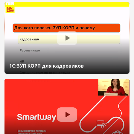
онлайн 18 ноября 2020 г., Дьяченко Валерий,
ПАО «Мечел»)
1С:ЗУП КОРП для кадровиков