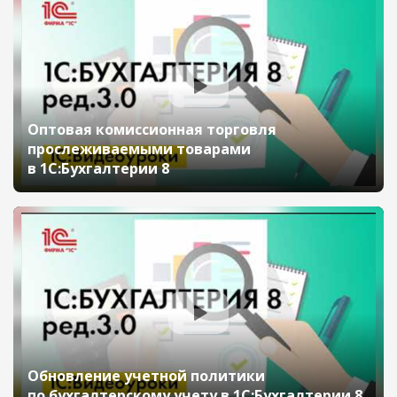
Оптовая комиссионная торговля
прослеживаемыми товарами
в 1С:Бухгалтерии 8
Обновление учетной политики
по бухгалтерскому учету в 1С:Бухгалтерии 8