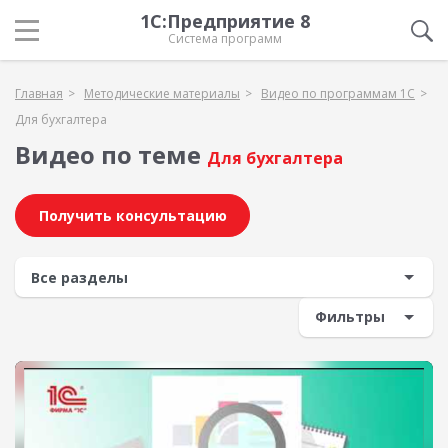
1С:Предприятие 8
Система программ
Главная
Методические материалы
Видео по программам 1С
Для бухгалтера
Видео по теме
Для бухгалтера
Получить консультацию
Фильтры