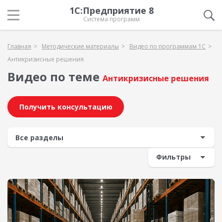
1С:Предприятие 8
Система программ
Главная
Методические материалы
Видео по программам 1С
Антикризисные решения
Видео по теме
Антикризисные решения
Получить консультацию
Фильтры