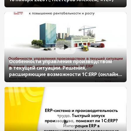
Особенности управления производством
в текущей ситуации. Решения,
расширяющие возможности 1С:ERP (онлайн-
конференция «1С:ERP в облаках» 14 мая
2020 г., Афонин Андрей, «1С»)