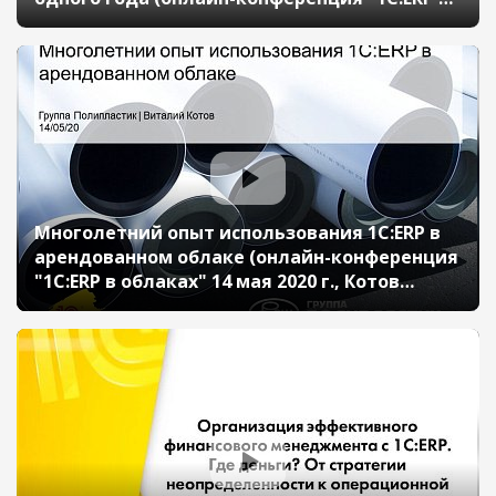
облаках" 14 мая 2020 г., Сизова Анастасия,
ООО "СТАВПРИЦЕП-ИНВЕСТ")
Многолетний опыт использования 1С:ERP в
арендованном облаке (онлайн-конференция
"1С:ERP в облаках" 14 мая 2020 г., Котов
Виталий, Группа "ПОЛИПЛАСТИК")