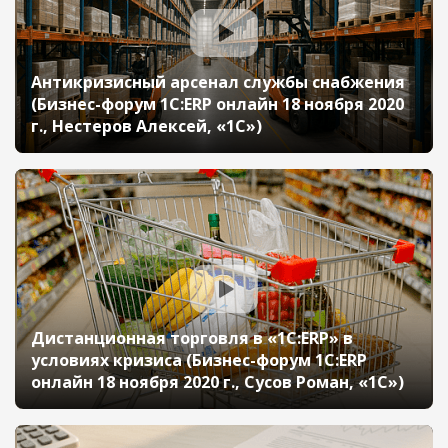
Антикризисный арсенал службы снабжения
(Бизнес-форум 1С:ERP онлайн 18 ноября 2020
г., Нестеров Алексей, «1С»)
Дистанционная торговля в «1С:ERP» в
условиях кризиса (Бизнес-форум 1С:ERP
онлайн 18 ноября 2020 г., Сусов Роман, «1С»)