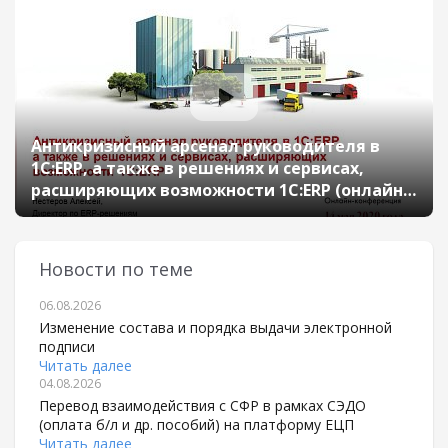
Антикризисный арсенал руководителя в
1С:ERP, а также в решениях и сервисах,
расширяющих возможности 1С:ERP (онлайн-
конференция "1С:ERP в облаках" 14 мая 2020
г., Нестеров Алексей, "1С")
Новости по теме
06.08.2026
Изменение состава и порядка выдачи электронной
подписи
Читать далее
04.08.2026
Перевод взаимодействия с СФР в рамках СЭДО
(оплата б/л и др. пособий) на платформу ЕЦП
Читать далее