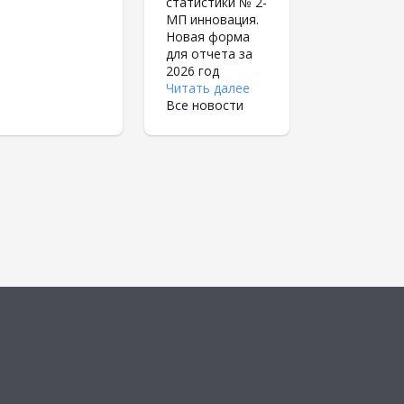
статистики № 2-
МП инновация.
Новая форма
для отчета за
2026 год
Читать далее
Все новости