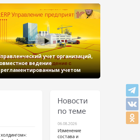
правленческий учет организаций,
овместное ведение
 регламентированным учетом
Новости
по теме
06.08.2026
Изменение
 холдингом»:
состава и