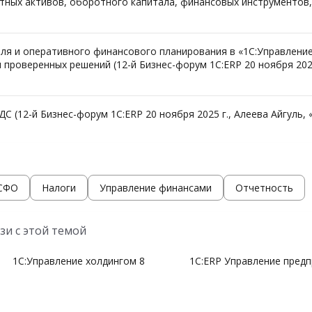
тных активов, оборотного капитала, финансовых инструментов, 
я и оперативного финансового планирования в «1С:Управление
 проверенных решений (12-й Бизнес-форум 1С:ERP 20 ноября 202
С (12-й Бизнес-форум 1С:ERP 20 ноября 2025 г., Алеева Айгуль, 
МСФО
Налоги
Управление финансами
Отчетность
зи с этой темой
1С:Управление холдингом 8
1С:ERP Управление пред