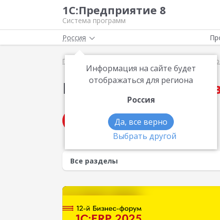
1С:Предприятие 8
Система программ
Россия
Пр
Главная
Методические материалы
Видео по п
Информация на сайте будет
отображаться для региона
Видео по теме
Управ
Россия
Получить консультацию
Да, все верно
Выбрать другой