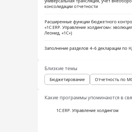
универсальная трансляция, учет внеоборо
консолидации отчетности
Расширенные функции бюджетного контрол
«1С:ERP. Управление холдингом»: эволюция
Леонид, «1С»)
Заполнение разделов 4–6 декларации по НД
Близкие темы
Бюджетирование
Отчетность по 
Какие программы упоминаются в свя
1С:ERP. Управление холдингом