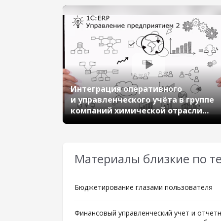
Интеграция оперативного
и управленческого учёта в группе
компаний химической отрасли
на базе «1С:ERP». Опыт Группы
«Полипластик»
Материалы близкие по т
Бюджетирование глазами пользователя
Финансовый управленческий учет и отчетн