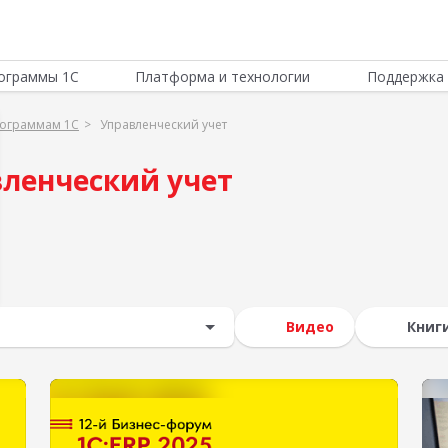
ограммы 1С
Платформа и технологии
Поддержка 
рограммам 1С
Управленческий учет
ленческий учет
Видео
Книг