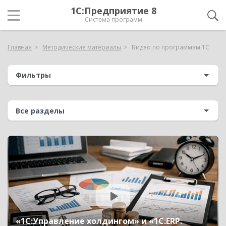
1С:Предприятие 8
Система программ
Главная
Методические материалы
Видео по программам 1С
Фильтры
«1C:Управление холдингом» и «1С:ERP.