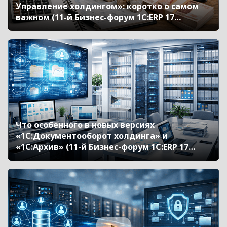
Управление холдингом»: коротко о самом
важном (11-й Бизнес-форум 1С:ERP 17
октября 2024 г., Митрохин Станислав, «1С»)
Что особенного в новых версиях
«1С:Документооборот холдинга» и
«1С:Архив» (11-й Бизнес-форум 1С:ERP 17
октября 2024 г., Безбородов Александр,
«1С»)