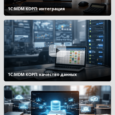
1С:MDM КОРП: интеграция
1С:MDM КОРП: качество данных