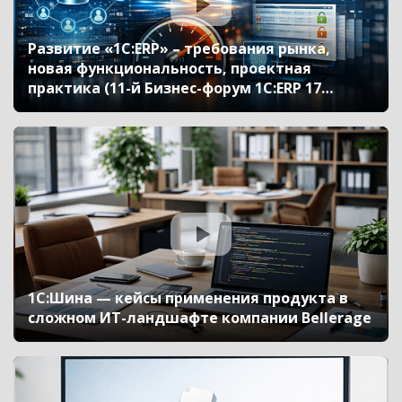
Развитие «1С:ERP» – требования рынка,
новая функциональность, проектная
практика (11-й Бизнес-форум 1С:ERP 17
октября 2024 г., Моничев Алексей, Кислов
Алексей, «1С»)
1С:Шина — кейсы применения продукта в
сложном ИТ-ландшафте компании Bellerage