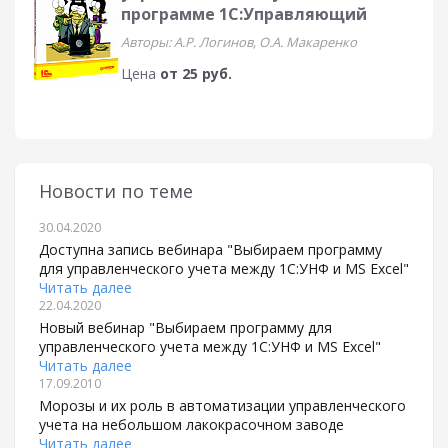
программе 1С:Управляющий
Авторы: А.Р. Логинов, О.А. Макаренко
Цена
от 25 руб.
Новости по теме
30.04.2020
Доступна запись вебинара "Выбираем программу
для управленческого учета между 1С:УНФ и MS Excel"
Читать далее
22.04.2020
Новый вебинар "Выбираем программу для
управленческого учета между 1С:УНФ и MS Excel"
Читать далее
17.09.2010
Морозы и их роль в автоматизации управленческого
учета на небольшом лакокрасочном заводе
Читать далее