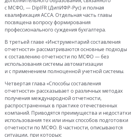
дополнительного образования, связанного
с МСФО, — DipIFR (ДипИФР-Рус) и полная
квалификация АССА. Отдельная часть главы
посвящена вопросу формирования
профессионального суждения бухгалтера.
В третьей главе «Инструментарий составления
отчетности» рассматриваются основные подходы
к составлению отчетности по МСФО — без
использования системы автоматизации
и с применением полноценной учетной системы.
Четвертая глава «Способы составления
отчетности» рассказывает о различных методах
получения международной отчетности,
распространенных в практике отечественных
компаний. Приводятся преимущества и недостатки
использования тех или иных способов подготовки
отчетности по МСФО. В частности, описываются
ситуации, при которых: