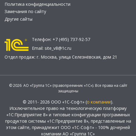
Политика конфиденциальности
Замечания по сайту
Другие сайты
Телефон:
+7 (495) 737-92-57
Email:
site_v8@1c.ru
Отдел продаж:
г. Москва
,
улица Селезнёвская, дом 21
© 2026 АО «Группа 1С» (правопреемник «1С»). Все права на сайт
защищены
© 2011- 2026 ООО «1С-Софт» (
о компании
).
Исключительное право на технологическую платформу
«1С:Предприятие 8» и типовые конфигурации программных
продуктов системы «1С:Предприятие 8», представленные на
этом сайте, принадлежит ООО «1С-Софт» - 100% дочерней
компании АО «Группа 1С»