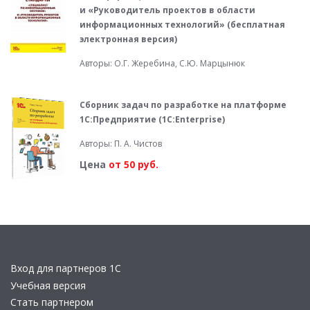
и «Руководитель проектов в области
информационных технологий» (бесплатная
электронная версия)
Авторы: О.Г. Жеребина, С.Ю. Марцынюк
Сборник задач по разработке на платформе
1С:Предприятие (1С:Enterprise)
Авторы: П. А. Чистов
Цена
от 50 руб.
Вход для партнеров 1С
Учебная версия
Стать партнером