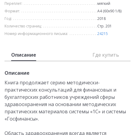
Переплет:
мягкий
Формат:
А4 (60х90 1/8)
Год:
2018
Количество страниц:
Стр. 201
Номер информационного письма:
24215
Описание
Где купить
Описание
Книга продолжает серию методически-
практических консультаций для финансовых и
бухгалтерских работников учреждений сферы
здравоохранения на основании методических
практических материалов системы «1С» и системы
«Госфинансы».
Область здравоохранения всегда является