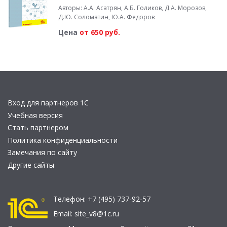
Авторы: А.А. Асатрян, А.Б. Голиков, Д.А. Морозов,
Д.Ю. Соломатин, Ю.А. Федоров
Цена
от 650 руб.
Вход для партнеров 1С
Учебная версия
Стать партнером
Политика конфиденциальности
Замечания по сайту
Другие сайты
Телефон:
+7 (495) 737-92-57
Email:
site_v8@1c.ru