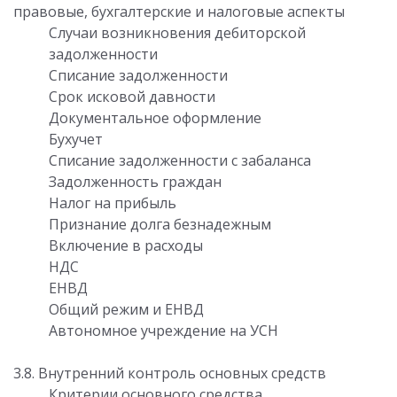
правовые, бухгалтерские и налоговые аспекты
Случаи возникновения дебиторской
задолженности
Списание задолженности
Срок исковой давности
Документальное оформление
Бухучет
Списание задолженности с забаланса
Задолженность граждан
Налог на прибыль
Признание долга безнадежным
Включение в расходы
НДС
ЕНВД
Общий режим и ЕНВД
Автономное учреждение на УСН
3.8. Внутренний контроль основных средств
Критерии основного средства