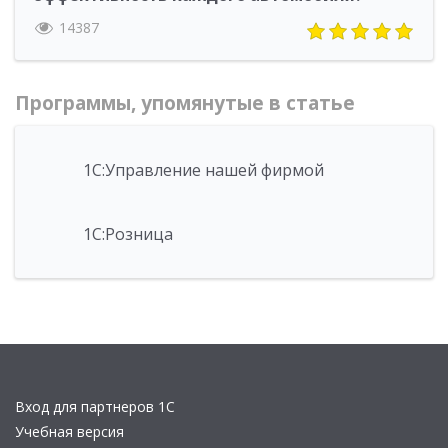
14387
Программы, упомянутые в статье
1С:Управление нашей фирмой
1С:Розница
Вход для партнеров 1С
Учебная версия