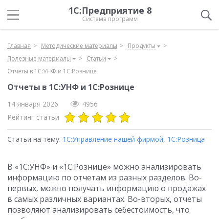
1С:Предприятие 8
Система программ
Главная
Методические материалы
Продукты
Полезные материалы
Статьи
Отчеты в 1С:УНФ и 1С:Рознице
Отчеты в 1С:УНФ и 1С:Рознице
14 января 2026
4956
Рейтинг статьи
Статьи на тему:
1С:Управление нашей фирмой
,
1С:Розница
В «1С:УНФ» и «1С:Рознице» можно анализировать
информацию по отчетам из разных разделов. Во-
первых, можно получать информацию о продажах
в самых различных вариантах. Во-вторых, отчеты
позволяют анализировать себестоимость, что