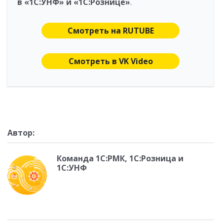
в «1С:УНФ» и «1С:Рознице»
.
Смотреть на RUTUBE
Смотреть в VK Video
Автор:
Команда 1С:РМК, 1С:Розница и
1С:УНФ