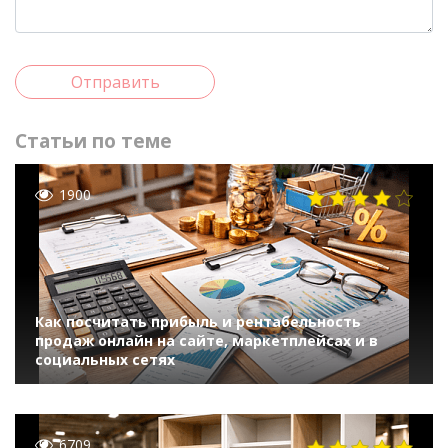
Отправить
Статьи по теме
1900
Как посчитать прибыль и рентабельность
продаж онлайн на сайте, маркетплейсах и в
социальных сетях
6709