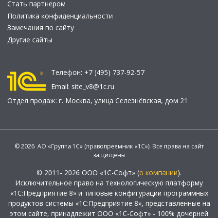
Стать партнером
Политика конфиденциальности
Замечания по сайту
Другие сайты
Телефон:
+7 (495) 737-92-57
Email:
site_v8@1c.ru
Отдел продаж:
г. Москва
,
улица Селезнёвская, дом 21
© 2026 АО «Группа 1С» (правопреемник «1С»). Все права на сайт
защищены
© 2011- 2026 ООО «1С-Софт» (
о компании
).
Исключительное право на технологическую платформу
«1С:Предприятие 8» и типовые конфигурации программных
продуктов системы «1С:Предприятие 8», представленные на
этом сайте, принадлежит ООО «1С-Софт» - 100% дочерней