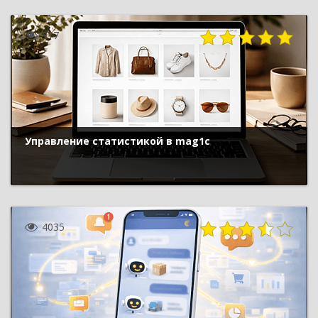
917
Управление статистикой в mag1c
4035