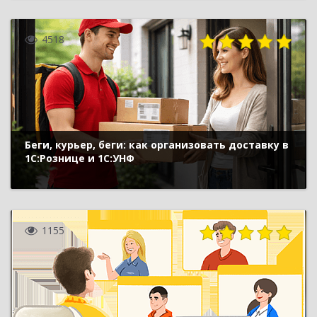
4518
Беги, курьер, беги: как организовать доставку в
1С:Рознице и 1С:УНФ
1155