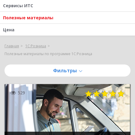
Сервисы ИТС
Полезные материалы
Цена
Главная
1С:Розница
Полезные материалы по программе 1С:Розница
Фильтры
529