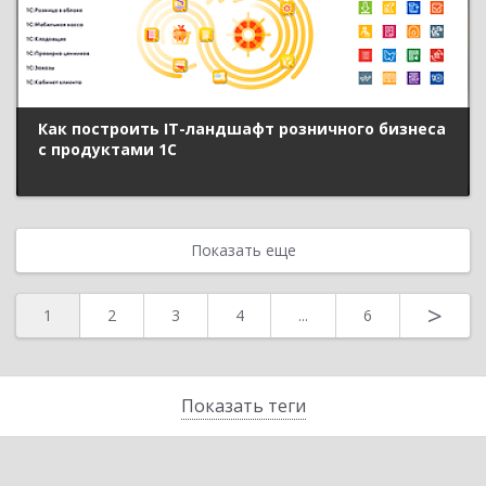
Как построить IT-ландшафт розничного бизнеса
с продуктами 1С
Показать еще
>
1
2
3
4
...
6
Показать теги