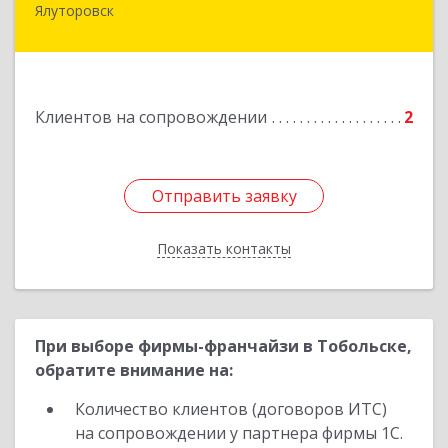
Ялуторовск
Подробнее
Клиентов на сопровождении
2
Отправить заявку
Отправить заявку
Показать контакты
Назад
При выборе фирмы-франчайзи в Тобольске,
обратите внимание на:
Количество клиентов (договоров ИТС)
на сопровождении у партнера фирмы 1С.