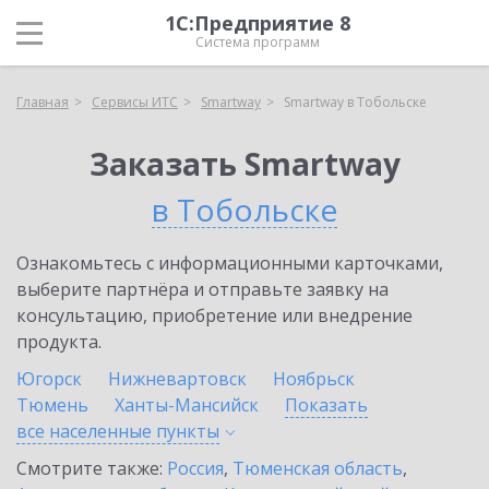
1С:Предприятие 8
Система программ
Главная
Сервисы ИТС
Smartway
Smartway в Тобольске
Заказать Smartway
в Тобольске
Ознакомьтесь с информационными карточками,
выберите партнёра и отправьте заявку на
консультацию, приобретение или внедрение
продукта.
Югорск
Нижневартовск
Ноябрьск
Тюмень
Ханты-Мансийск
Показать
все населенные
пункты
Смотрите также:
Россия
,
Тюменская область
,