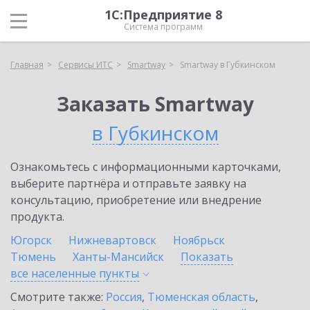
1С:Предприятие 8
Система программ
Главная
Сервисы ИТС
Smartway
Smartway в Губкинском
Заказать Smartway
в Губкинском
Ознакомьтесь с информационными карточками,
выберите партнёра и отправьте заявку на
консультацию, приобретение или внедрение
продукта.
Югорск
Нижневартовск
Ноябрьск
Тюмень
Ханты-Мансийск
Показать
все населенные
пункты
Смотрите также:
Россия
,
Тюменская область
,