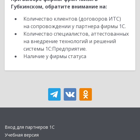
Губкинском, обратите внимание на:
Количество клиентов (договоров ИТС)
на сопровождении у партнера фирмы 1С.
Количество специалистов, аттестованных
на внедрение технологий и решений
системы 1С:Предприятие.
Наличие у фирмы статуса
Вход для партнеров 1С
Учебная версия