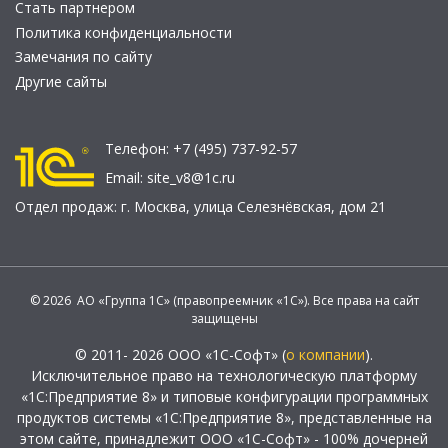
Стать партнером
Политика конфиденциальности
Замечания по сайту
Другие сайты
Телефон:
+7 (495) 737-92-57
Email:
site_v8@1c.ru
Отдел продаж:
г. Москва
,
улица Селезнёвская, дом 21
© 2026 АО «Группа 1С» (правопреемник «1С»). Все права на сайт
защищены
© 2011- 2026 ООО «1С-Софт» (
о компании
).
Исключительное право на технологическую платформу
«1С:Предприятие 8» и типовые конфигурации программных
продуктов системы «1С:Предприятие 8», представленные на
этом сайте, принадлежит ООО «1С-Софт» - 100% дочерней