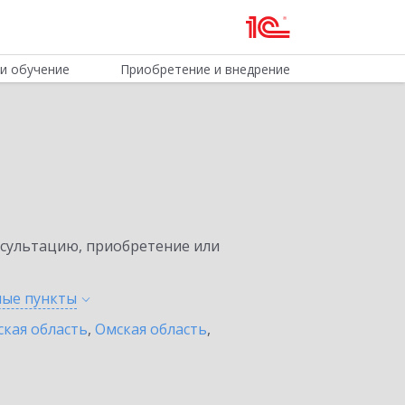
и обучение
Приобретение и внедрение
нсультацию, приобретение или
ные
пункты
ская область
,
Омская область
,