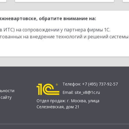
жневартовске, обратите внимание на:
в ИТС) на сопровождении у партнера фирмы 1С.
стованных на внедрение технологий и решений системы
Телефон:
+7 (495) 737-92-57
льности
Email:
site_v8@1c.ru
 сайту
Отдел продаж:
г. Москва
,
улица
Селезнёвская, дом 21