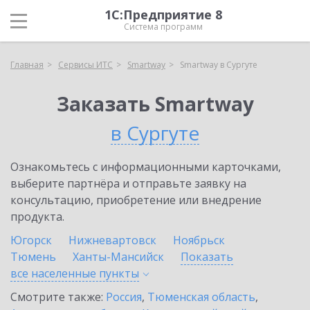
1С:Предприятие 8
Система программ
Главная
Сервисы ИТС
Smartway
Smartway в Сургуте
Заказать Smartway
в Сургуте
Ознакомьтесь с информационными карточками,
выберите партнёра и отправьте заявку на
консультацию, приобретение или внедрение
продукта.
Югорск
Нижневартовск
Ноябрьск
Тюмень
Ханты-Мансийск
Показать
все населенные
пункты
Смотрите также:
Россия
,
Тюменская область
,