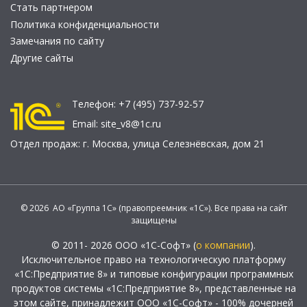
Стать партнером
Политика конфиденциальности
Замечания по сайту
Другие сайты
Телефон:
+7 (495) 737-92-57
Email:
site_v8@1c.ru
Отдел продаж:
г. Москва
,
улица Селезнёвская, дом 21
© 2026 АО «Группа 1С» (правопреемник «1С»). Все права на сайт
защищены
© 2011- 2026 ООО «1С-Софт» (
о компании
).
Исключительное право на технологическую платформу
«1С:Предприятие 8» и типовые конфигурации программных
продуктов системы «1С:Предприятие 8», представленные на
этом сайте, принадлежит ООО «1С-Софт» - 100% дочерней