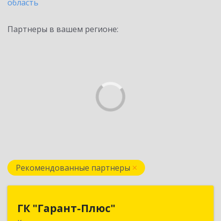
область
Партнеры в вашем регионе:
Рекомендованные партнеры
ГК "Гарант-Плюс"
ГК "Гарант-Плюс"