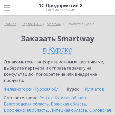
1С:Предприятие 8
Система программ
Главная
Сервисы ИТС
Smartway
Smartway в Курске
Заказать Smartway
в Курске
Ознакомьтесь с информационными карточками,
выберите партнёра и отправьте заявку на
консультацию, приобретение или внедрение
продукта.
Железногорск (Курская обл.)
Курск
Курчатов
Смотрите также:
Россия
,
Курская область
,
Белгородская область
,
Брянская область
,
Воронежская область
,
Липецкая область
,
Орловская