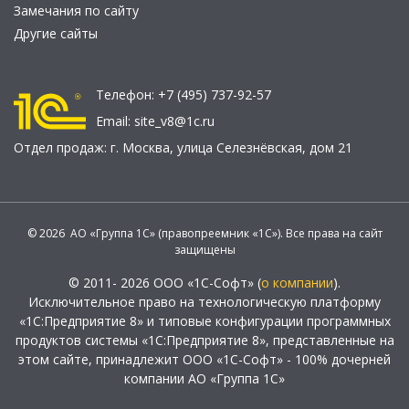
Замечания по сайту
Другие сайты
Телефон:
+7 (495) 737-92-57
Email:
site_v8@1c.ru
Отдел продаж:
г. Москва
,
улица Селезнёвская, дом 21
© 2026 АО «Группа 1С» (правопреемник «1С»). Все права на сайт
защищены
© 2011- 2026 ООО «1С-Софт» (
о компании
).
Исключительное право на технологическую платформу
«1С:Предприятие 8» и типовые конфигурации программных
продуктов системы «1С:Предприятие 8», представленные на
этом сайте, принадлежит ООО «1С-Софт» - 100% дочерней
компании АО «Группа 1С»