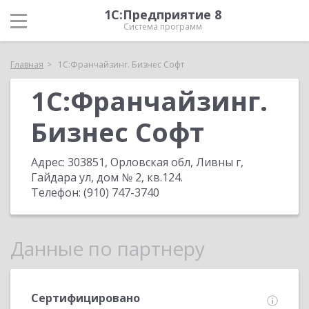
1С:Предприятие 8
Система программ
Главная
1C:Франчайзинг. Бизнес Софт
1C:Франчайзинг.
Бизнес Софт
Адрес:
303851, Орловская обл, Ливны г,
Гайдара ул, дом № 2, кв.124
.
Телефон:
(910) 747-3740
Данные по партнеру
Сертифицировано