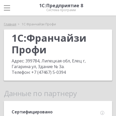
1С:Предприятие 8
Система программ
Главная
1С:Франчайзи Профи
1С:Франчайзи
Профи
Адрес:
399784, Липецкая обл, Елец г,
Гагарина ул, Здание № 3а
.
Телефон:
+7 (47467) 5-0394
Данные по партнеру
Сертифицировано