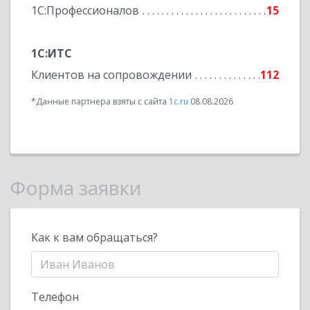
1С:Профессионалов
15
1С:ИТС
Клиентов на сопровождении
112
*Данные партнера взяты с сайта
1c.ru
08.08.2026
Форма заявки
Как к вам обращаться?
Телефон