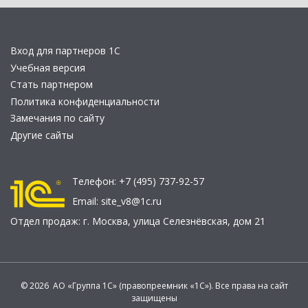
Вход для партнеров 1С
Учебная версия
Стать партнером
Политика конфиденциальности
Замечания по сайту
Другие сайты
Телефон:
+7 (495) 737-92-57
Email:
site_v8@1c.ru
Отдел продаж:
г. Москва
,
улица Селезнёвская, дом 21
© 2026 АО «Группа 1С» (правопреемник «1С»). Все права на сайт
защищены