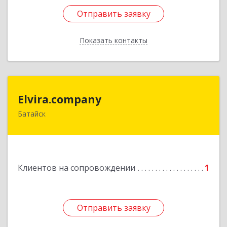
Отправить заявку
Отправить заявку
Показать контакты
Назад
Elvira.company
Elvira.company
Батайск
Подробнее
Клиентов на сопровождении
1
Отправить заявку
Отправить заявку