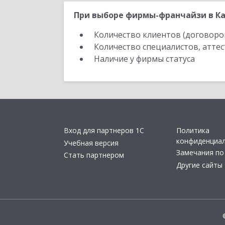
При выборе фирмы-франчайзи в Ка
Количество клиентов (договоро
Количество специалистов, атте
Наличие у фирмы статуса
Вход для партнеров 1С
Политика
конфиденциа
Учебная версия
Замечания по
Стать партнером
Другие сайты