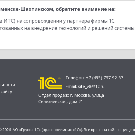
менске-Шахтинском, обратите внимание на:
в ИТС) на сопровождении у партнера фирмы 1С.
стованных на внедрение технологий и решений системы
Телефон:
+7 (495) 737-92-57
льности
Email:
site_v8@1c.ru
 сайту
Отдел продаж:
г. Москва
,
улица
Селезнёвская, дом 21
© 2026 АО «Группа 1С» (правопреемник «1С»). Все права на сайт защищен