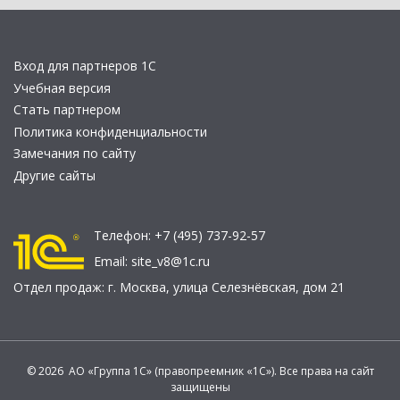
Вход для партнеров 1С
Учебная версия
Стать партнером
Политика конфиденциальности
Замечания по сайту
Другие сайты
Телефон:
+7 (495) 737-92-57
Email:
site_v8@1c.ru
Отдел продаж:
г. Москва
,
улица Селезнёвская, дом 21
© 2026 АО «Группа 1С» (правопреемник «1С»). Все права на сайт
защищены