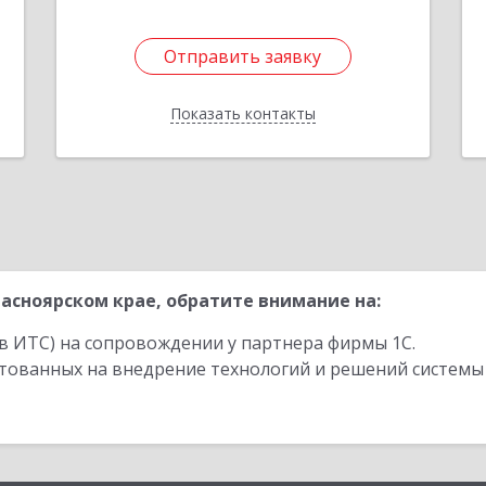
Отправить заявку
Отправить заявку
Показать контакты
Назад
асноярском крае, обратите внимание на:
в ИТС) на сопровождении у партнера фирмы 1С.
стованных на внедрение технологий и решений системы