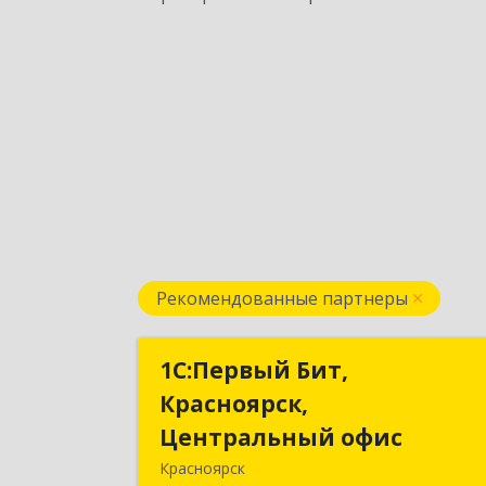
Рекомендованные партнеры
1С:Первый Бит,
1С:Первый Бит
Красноярск,
Красноярск
Центральный офис
Центральный офи
Красноярск