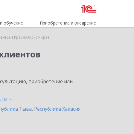
и обучение
Приобретение и внедрение
ентов в Красноярском крае
клиентов
нсультацию, приобретение или
кты
публика Тыва
,
Республика Хакасия
,