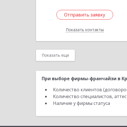
Отправить заявку
Отправить заявку
Показать контакты
Назад
Показать еще
При выборе фирмы-франчайзи в Кр
Количество клиентов (договоро
Количество специалистов, атте
Наличие у фирмы статуса