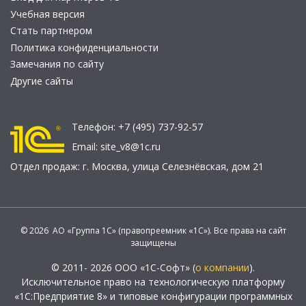
Учебная версия
Стать партнером
Политика конфиденциальности
Замечания по сайту
Другие сайты
Телефон:
+7 (495) 737-92-57
Email:
site_v8@1c.ru
Отдел продаж:
г. Москва
,
улица Селезнёвская, дом 21
© 2026 АО «Группа 1С» (правопреемник «1С»). Все права на сайт
защищены
© 2011- 2026 ООО «1С-Софт» (
о компании
).
Исключительное право на технологическую платформу
«1С:Предприятие 8» и типовые конфигурации программных