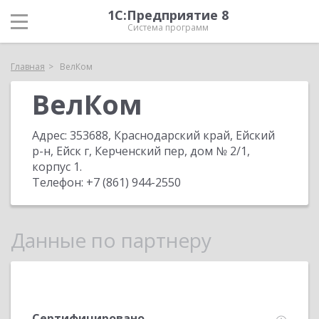
1С:Предприятие 8
Система программ
Главная
ВелКом
ВелКом
Адрес:
353688, Краснодарский край, Ейский
р-н, Ейск г, Керченский пер, дом № 2/1,
корпус 1
.
Телефон:
+7 (861) 944-2550
Данные по партнеру
Сертифицировано