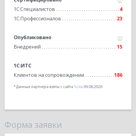
1С:Специалистов
4
1С:Профессионалов
23
Опубликовано
Внедрений
15
1С:ИТС
Клиентов на сопровождении
186
*Данные партнера взяты с сайта
1c.ru
09.08.2026
Форма заявки