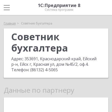
1С:Предприятие 8
Система программ
Главная
Советник бухгалтера
Советник
бухгалтера
Адрес:
353691, Краснодарский край, Ейский
р-н, Ейск г, Красная ул, дом №45/2, оф.4
.
Телефон:
(86132) 4-5065
Данные по партнеру