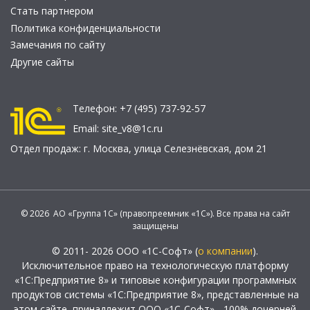
Стать партнером
Политика конфиденциальности
Замечания по сайту
Другие сайты
Телефон:
+7 (495) 737-92-57
Email:
site_v8@1c.ru
Отдел продаж:
г. Москва
,
улица Селезнёвская, дом 21
© 2026 АО «Группа 1С» (правопреемник «1С»). Все права на сайт
защищены
© 2011- 2026 ООО «1С-Софт» (
о компании
).
Исключительное право на технологическую платформу
«1С:Предприятие 8» и типовые конфигурации программных
продуктов системы «1С:Предприятие 8», представленные на
этом сайте, принадлежит ООО «1С-Софт» - 100% дочерней