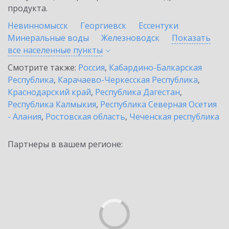
продукта.
Невинномысск
Георгиевск
Ессентуки
Минеральные воды
Железноводск
Показать
все населенные
пункты
Смотрите также:
Россия
,
Кабардино-Балкарская
Республика
,
Карачаево-Черкесская Республика
,
Краснодарский край
,
Республика Дагестан
,
Республика Калмыкия
,
Республика Северная Осетия
- Алания
,
Ростовская область
,
Чеченская республика
Партнеры в вашем регионе: