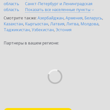
область
Санкт-Петербург и Ленинградская
область
Показать все населенные
пункты
Смотрите также:
Азербайджан
,
Армения
,
Беларусь
,
Казахстан
,
Кыргызстан
,
Латвия
,
Литва
,
Молдова
,
Таджикистан
,
Узбекистан
,
Эстония
Партнеры в вашем регионе: