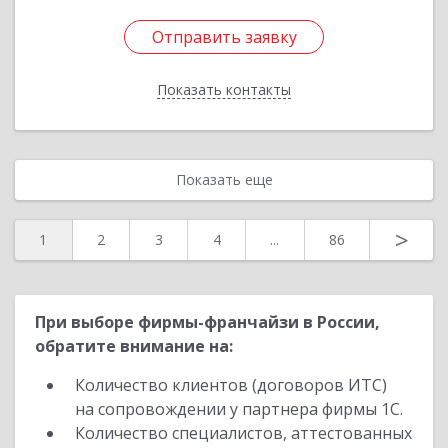
Отправить заявку
Отправить заявку
Показать контакты
Назад
Показать еще
>
1
2
3
4
...
86
При выборе фирмы-франчайзи в России,
обратите внимание на:
Количество клиентов (договоров ИТС)
на сопровождении у партнера фирмы 1С.
Количество специалистов, аттестованных