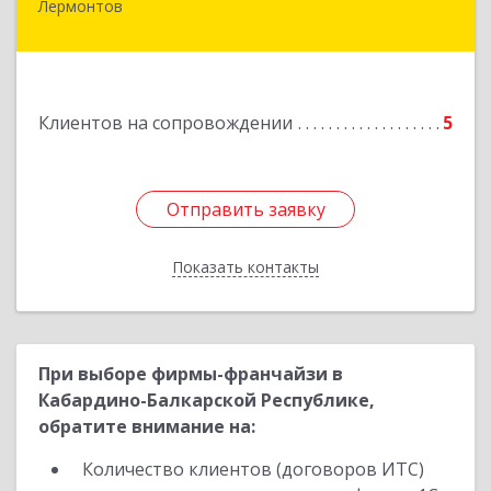
Лермонтов
Подробнее
Клиентов на сопровождении
5
Отправить заявку
Отправить заявку
Показать контакты
Назад
При выборе фирмы-франчайзи в
Кабардино-Балкарской Республике,
обратите внимание на:
Количество клиентов (договоров ИТС)