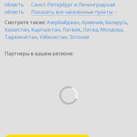
область
Санкт-Петербург и Ленинградская
область
Показать все населенные
пункты
Смотрите также:
Азербайджан
,
Армения
,
Беларусь
,
Казахстан
,
Кыргызстан
,
Латвия
,
Литва
,
Молдова
,
Таджикистан
,
Узбекистан
,
Эстония
Партнеры в вашем регионе: