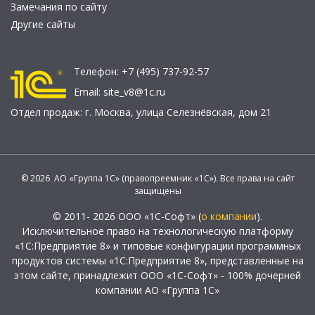
Замечания по сайту
Другие сайты
Телефон:
+7 (495) 737-92-57
Email:
site_v8@1c.ru
Отдел продаж:
г. Москва
,
улица Селезнёвская, дом 21
© 2026 АО «Группа 1С» (правопреемник «1С»). Все права на сайт
защищены
© 2011- 2026 ООО «1С-Софт» (
о компании
).
Исключительное право на технологическую платформу
«1С:Предприятие 8» и типовые конфигурации программных
продуктов системы «1С:Предприятие 8», представленные на
этом сайте, принадлежит ООО «1С-Софт» - 100% дочерней
компании АО «Группа 1С»