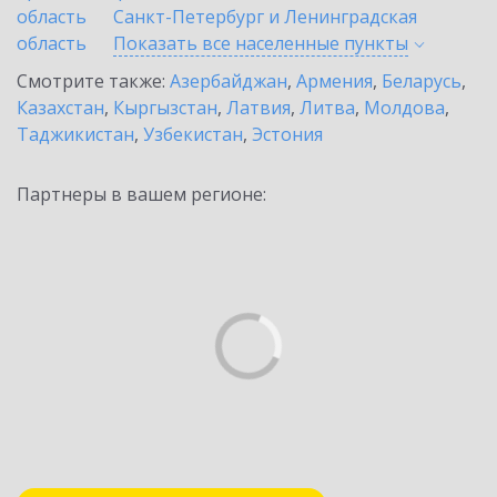
область
Санкт-Петербург и Ленинградская
область
Показать все населенные
пункты
Смотрите также:
Азербайджан
,
Армения
,
Беларусь
,
Казахстан
,
Кыргызстан
,
Латвия
,
Литва
,
Молдова
,
Таджикистан
,
Узбекистан
,
Эстония
Партнеры в вашем регионе: