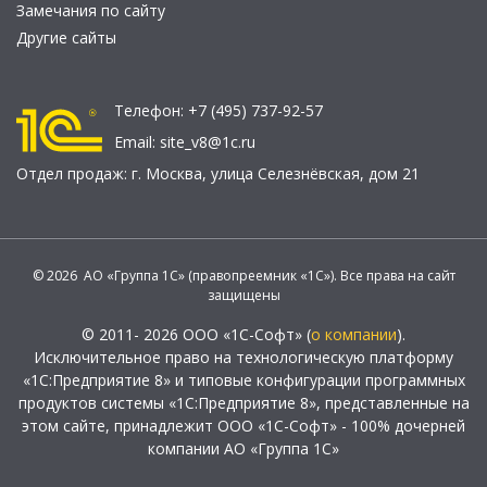
Замечания по сайту
Другие сайты
Телефон:
+7 (495) 737-92-57
Email:
site_v8@1c.ru
Отдел продаж:
г. Москва
,
улица Селезнёвская, дом 21
© 2026 АО «Группа 1С» (правопреемник «1С»). Все права на сайт
защищены
© 2011- 2026 ООО «1С-Софт» (
о компании
).
Исключительное право на технологическую платформу
«1С:Предприятие 8» и типовые конфигурации программных
продуктов системы «1С:Предприятие 8», представленные на
этом сайте, принадлежит ООО «1С-Софт» - 100% дочерней
компании АО «Группа 1С»