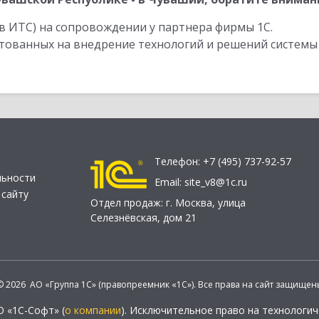
в ИТС) на сопровождении у партнера фирмы 1С.
стованных на внедрение технологий и решений системы
Телефон:
+7 (495) 737-92-57
льности
Email:
site_v8@1c.ru
 сайту
Отдел продаж:
г. Москва
,
улица
Селезнёвская, дом 21
© 2026 АО «Группа 1С» (правопреемник «1С»). Все права на сайт защищен
О «1С-Софт» (
о компании
). Исключительное право на технологи