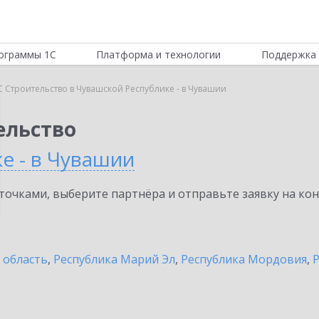
ограммы 1С
Платформа и технологии
Поддержка 
 Строительство в Чувашской Республике - в Чувашии
ельство
е - в Чувашии
очками, выберите партнёра и отправьте заявку на ко
 область
,
Республика Марий Эл
,
Республика Мордовия
,
Р