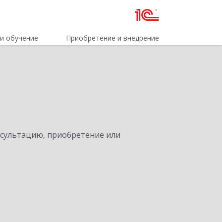
и обучение
Приобретение и внедрение
нсультацию, приобретение или