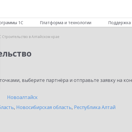
ограммы 1С
Платформа и технологии
Поддержка 
 Строительство в Алтайском крае
ельство
очками, выберите партнёра и отправьте заявку на ко
Новоалтайск
бласть
,
Новосибирская область
,
Республика Алтай