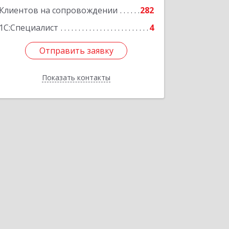
Подробнее
Клиентов на сопровождении
282
1С:Специалист
4
Отправить заявку
Отправить заявку
Показать контакты
Назад