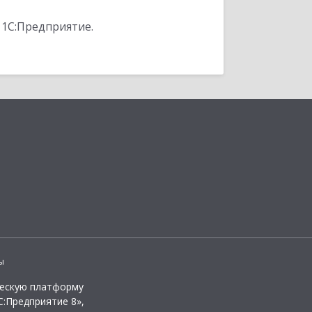
 1С:Предприятие.
ы
ческую платформу
:Предприятие 8»,