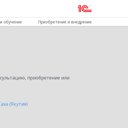
и обучение
Приобретение и внедрение
нсультацию, приобретение или
аха (Якутия)