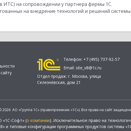
в ИТС) на сопровождении у партнера фирмы 1С.
стованных на внедрение технологий и решений системы
Телефон:
+7 (495) 737-92-57
льности
Email:
site_v8@1c.ru
 сайту
Отдел продаж:
г. Москва
,
улица
Селезнёвская, дом 21
© 2026 АО «Группа 1С» (правопреемник «1С»). Все права на сайт защищен
О «1С-Софт» (
о компании
). Исключительное право на технологи
 8» и типовые конфигурации программных продуктов системы «1С