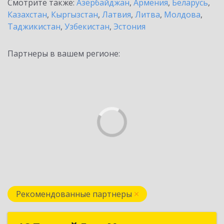
Смотрите также:
Азербайджан
,
Армения
,
Беларусь
,
Казахстан
,
Кыргызстан
,
Латвия
,
Литва
,
Молдова
,
Таджикистан
,
Узбекистан
,
Эстония
Партнеры в вашем регионе:
Рекомендованные партнеры