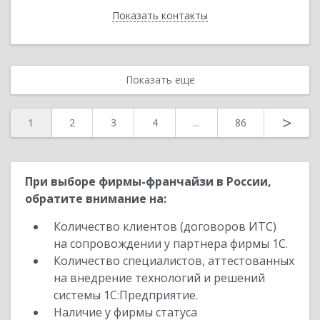
Показать контакты
Назад
Показать еще
>
1
2
3
4
...
86
При выборе фирмы-франчайзи в России,
обратите внимание на:
Количество клиентов (договоров ИТС)
на сопровождении у партнера фирмы 1С.
Количество специалистов, аттестованных
на внедрение технологий и решений
системы 1С:Предприятие.
Наличие у фирмы статуса